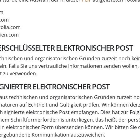
om
.com
tolia.com
fien.com
RSCHLÜSSELTER ELEKTRONISCHER POST
chnischen und organisatorischen Gründen zurzeit noch kein
ln. Falls Sie uns vertrauliche Informationen senden wollen, b
st zu verwenden.
GNIERTER ELEKTRONISCHER POST
 aus technischen und organisatorischen Gründen zurzeit no
naturen auf Echtheit und Gültigkeit prüfen. Wir können der
h signierte elektronische Post empfangen. Dies hat zur Folg
em Schriftformerfordernis unterliegen, das heißt der pers
t in elektronischer Form übersenden können. Wir bitten Sie 
piergebundene Kommunikation auszuweichen.