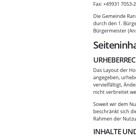
Fax: +49931 7053-
Die Gemeinde Rande
durch den 1. Bürge
Bürgermeister (Ans
Seiteninha
URHEBERREC
Das Layout der Ho
angegeben, urheber
vervielfältigt, Ä
nicht verbreitet w
Soweit wir dem Nu
beschränkt sich d
Rahmen der Nutzu
INHALTE UN