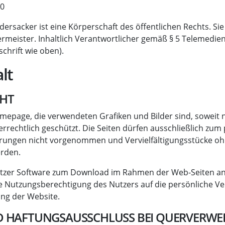
20
rsacker ist eine Körperschaft des öffentlichen Rechts. Sie
rmeister. Inhaltlich Verantwortlicher gemäß § 5 Telemedien
chrift wie oben).
lt
HT
mepage, die verwendeten Grafiken und Bilder sind, soweit 
rechtlich geschützt. Die Seiten dürfen ausschließlich zum
nderungen nicht vorgenommen und Vervielfältigungsstücke 
erden.
tzer Software zum Download im Rahmen der Web-Seiten an
ie Nutzungsberechtigung des Nutzers auf die persönliche 
ng der Website.
D HAFTUNGSAUSSCHLUSS BEI QUERVERWE