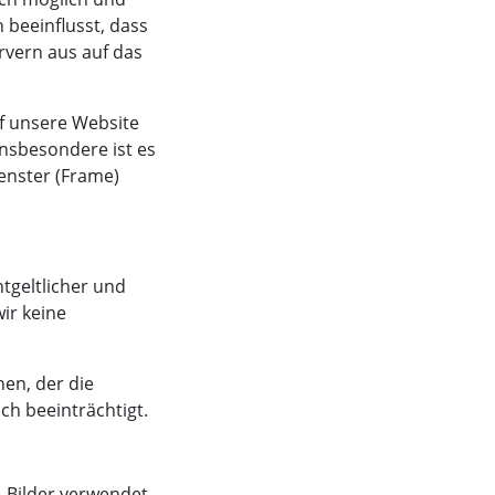
 beeinflusst, dass
vern aus auf das
uf unsere Website
Insbesondere ist es
fenster (Frame)
tgeltlicher und
ir keine
en, der die
ch beeinträchtigt.
a-Bilder verwendet.