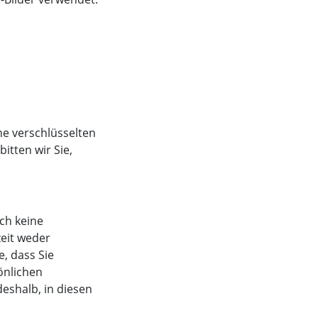
e verschlüsselten
itten wir Sie,
ch keine
zeit weder
e, dass Sie
önlichen
deshalb, in diesen