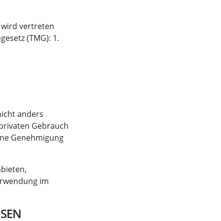
 wird vertreten
gesetz (TMG): 1.
nicht anders
 privaten Gebrauch
ohne Genehmigung
bieten,
Verwendung im
ISEN